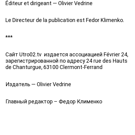
Éditeur et dirigeant — Olivier Vedrine
Депутаты к Съезду
Le Directeur de la publication est Fedor Klimenko.
***
Интервью
Сайт Utro02.tv издается ассоциацией Février 24,
зарегистрированной по адресу 24 rue des Hauts
de Chanturgue, 63100 Clermont-Ferrand
Истории
Издатель — Olivier Vedrine
Главный редактор – Федор Клименко
Колонки