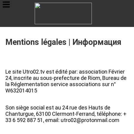
Mentions légales | Информация
Новости
Le site Utro02.tv est édité par: association Février
24, inscrite au sous-prefecture de Riom, Bureau de
Сюжеты
la Réglementation service associations sur n°
W632014015
Son siège social est au 24 rue des Hauts de
Блоги
Chanturgue, 63100 Clermont-Ferrand, téléphone: +
33 6 592 887 51, email:
utro02@protonmail.com