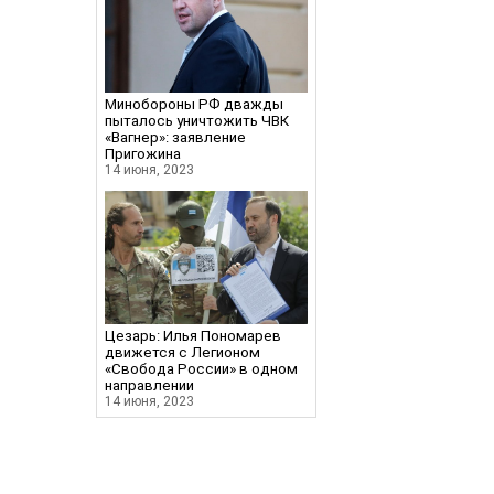
Минобороны РФ дважды
пыталось уничтожить ЧВК
«Вагнер»: заявление
Пригожина
14 июня, 2023
Цезарь: Илья Пономарев
движется с Легионом
«Свобода России» в одном
направлении
14 июня, 2023