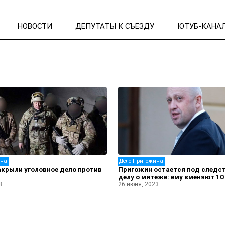
НОВОСТИ
ДЕПУТАТЫ К СЪЕЗДУ
ЮТУБ-КАНА
ина
Дело Пригожина
акрыли уголовное дело против
Пригожин остается под следс
делу о мятеже: ему вменяют 10
3
26 июня, 2023