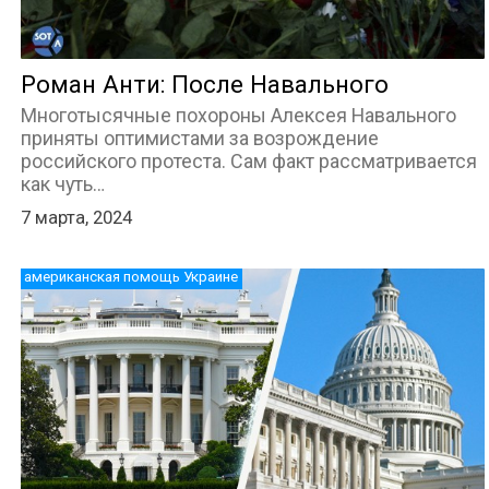
Роман Анти: После Навального
Многотысячные похороны Алексея Навального
приняты оптимистами за возрождение
российского протеста. Сам факт рассматривается
как чуть…
7 марта, 2024
американская помощь Украине