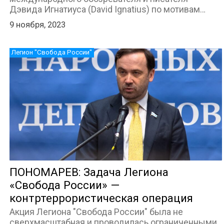
Дэвида Игнатиуса (David Ignatius) по мотивам…
9 ноября, 2023
Легион "Свобода России"
ПОНОМАРЕВ: Задача Легиона
«Свобода России» —
контртеррористическая операция
Акция Легиона "Свобода России" была не
сверхмасштабная и проводилась ограниченными