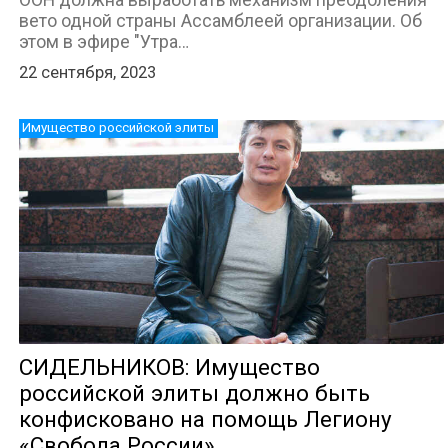
вето одной страны Ассамблеей организации. Об
этом в эфире "Утра…
22 сентября, 2023
Имущество российской элиты
ЛИЦА КАНАЛА
СИДЕЛЬНИКОВ: Имущество
российской элиты должно быть
конфисковано на помощь Легиону
«Свобода России»