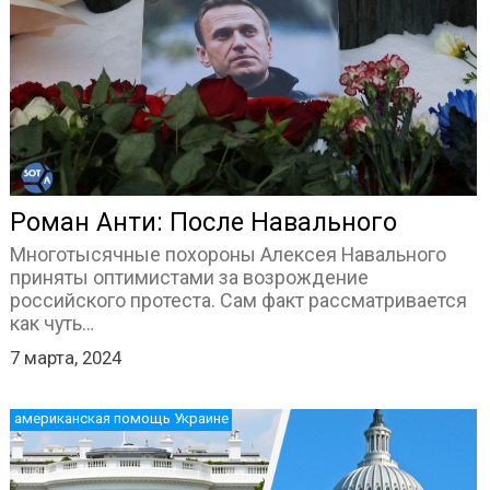
Роман Анти: После Навального
Многотысячные похороны Алексея Навального
приняты оптимистами за возрождение
российского протеста. Сам факт рассматривается
как чуть…
7 марта, 2024
американская помощь Украине