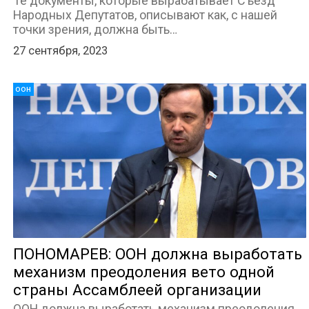
Те документы, которые вырабатывает Съезд
Народных Депутатов, описывают как, с нашей
точки зрения, должна быть…
27 сентября, 2023
оон
ПОНОМАРЕВ: ООН должна выработать
механизм преодоления вето одной
страны Ассамблеей организации
ООН должна выработать механизм преодоления