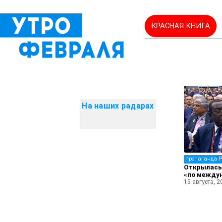
КРАСНАЯ КНИГА
На наших радарах
пропаганда 
Открылась
«по между
15 августа, 2