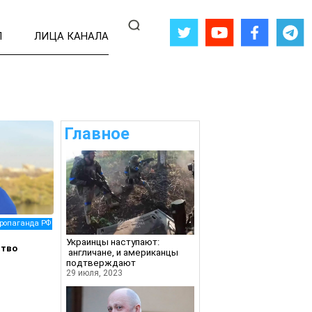
Л
ЛИЦА КАНАЛА
Главное
ропаганда РФ
Украинцы наступают:
ство
англичане, и американцы
подтверждают
29 июля, 2023