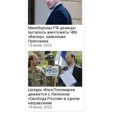
Минобороны РФ дважды
пыталось уничтожить ЧВК
«Вагнер»: заявление
Пригожина
14 июня, 2023
Цезарь: Илья Пономарев
движется с Легионом
«Свобода России» в одном
направлении
14 июня, 2023