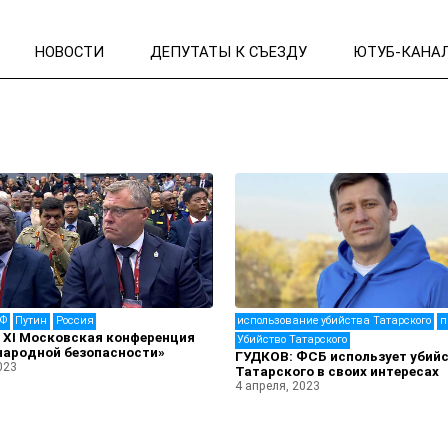
НОВОСТИ
ДЕПУТАТЫ К СЪЕЗДУ
ЮТУБ-КАНА
РФ
Путин
Россия
использование убийства Татарского
п
 XI Московская конференция
Убийство Татарского
народной безопасности»
ГУДКОВ: ФСБ использует убий
023
Татарского в своих интересах
4 апреля, 2023