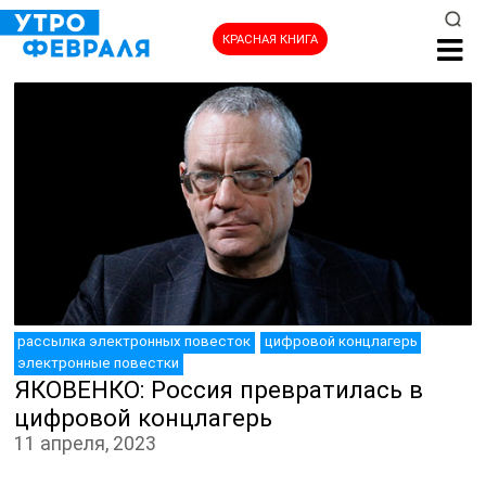
КРАСНАЯ КНИГА
НОВОСТИ
рассылка электронных повесток
цифровой концлагерь
электронные повестки
ЯКОВЕНКО: Россия превратилась в
цифровой концлагерь
11 апреля, 2023