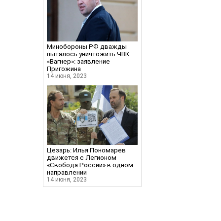
Минобороны РФ дважды
пыталось уничтожить ЧВК
«Вагнер»: заявление
Пригожина
14 июня, 2023
Цезарь: Илья Пономарев
движется с Легионом
«Свобода России» в одном
направлении
14 июня, 2023