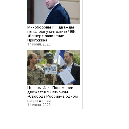
Минобороны РФ дважды
пыталось уничтожить ЧВК
«Вагнер»: заявление
Пригожина
14 июня, 2023
Цезарь: Илья Пономарев
движется с Легионом
«Свобода России» в одном
направлении
14 июня, 2023