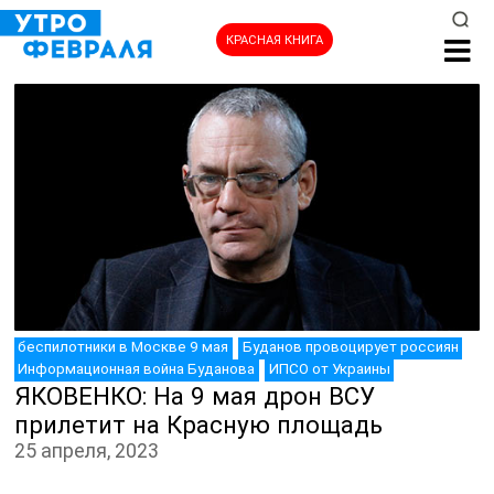
КРАСНАЯ КНИГА
НОВОСТИ
беспилотники в Москве 9 мая
Буданов провоцирует россиян
Информационная война Буданова
ИПСО от Украины
ЯКОВЕНКО: На 9 мая дрон ВСУ
прилетит на Красную площадь
25 апреля, 2023