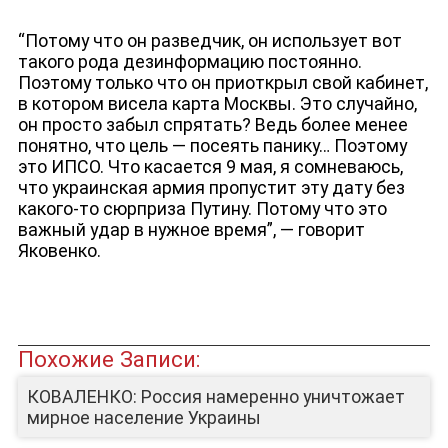
ЮТУБ-КАНАЛ
“Потому что он разведчик, он использует вот
такого рода дезинформацию постоянно.
Поэтому только что он приоткрыл свой кабинет,
в котором висела карта Москвы. Это случайно,
он просто забыл спрятать? Ведь более менее
понятно, что цель — посеять панику… Поэтому
это ИПСО. Что касается 9 мая, я сомневаюсь,
что украинская армия пропустит эту дату без
какого-то сюрприза Путину. Потому что это
важный удар в нужное время”, — говорит
Яковенко.
Похожие Записи:
КОВАЛЕНКО: Россия намеренно уничтожает
мирное население Украины