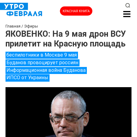
КРАСНАЯ КНИГА
Главная
/
Эфиры
ЯКОВЕНКО: На 9 мая дрон ВСУ
прилетит на Красную площадь
беспилотники в Москве 9 мая
Буданов провоцирует россиян
Информационная война Буданова
ИПСО от Украины