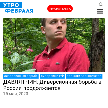
КРАСНАЯ КНИГА
НОВОСТИ
диверсионная борьба
диверсия в РФ
поджоги военкоматов
ДАВЛЯТЧИН: Диверсионная борьба в
России продолжается
15 мая, 2023