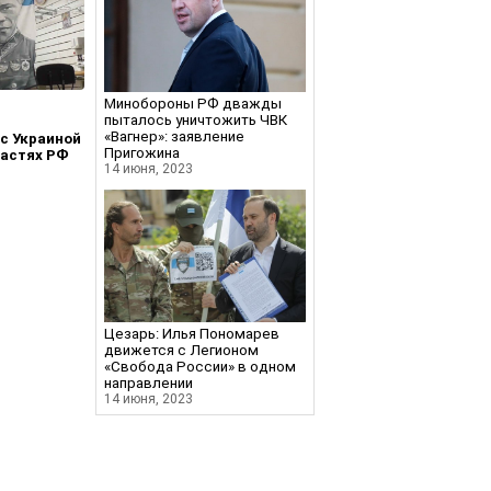
Минобороны РФ дважды
пыталось уничтожить ЧВК
«Вагнер»: заявление
с Украиной
Пригожина
ластях РФ
14 июня, 2023
Цезарь: Илья Пономарев
движется с Легионом
«Свобода России» в одном
направлении
14 июня, 2023