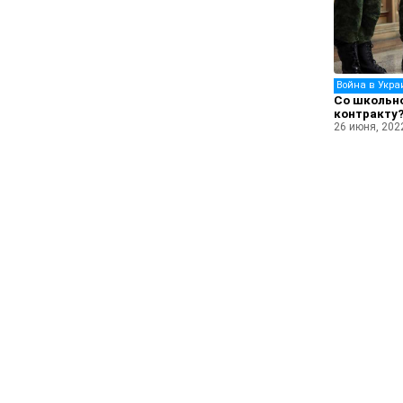
Война в Укра
Со школьно
контракту
26 июня, 202