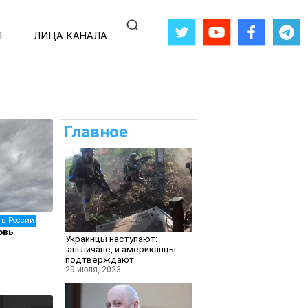
Л
ЛИЦА КАНАЛА
Главное
 в России
овь
Украинцы наступают:
англичане, и американцы
подтверждают
29 июля, 2023