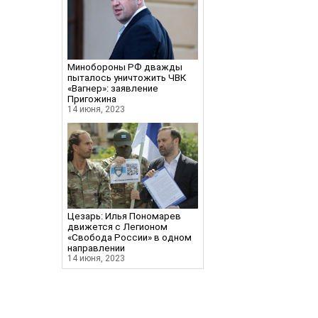
Минобороны РФ дважды
пыталось уничтожить ЧВК
«Вагнер»: заявление
Пригожина
14 июня, 2023
Цезарь: Илья Пономарев
движется с Легионом
«Свобода России» в одном
направлении
14 июня, 2023