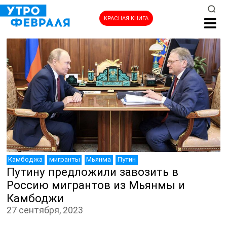
КРАСНАЯ КНИГА
НОВОСТИ
Камбоджа
мигранты
Мьянма
Путин
Путину предложили завозить в
Россию мигрантов из Мьянмы и
Камбоджи
27 сентября, 2023