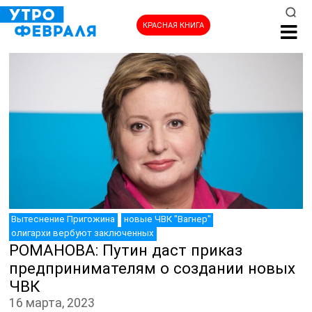
КРАСНАЯ КНИГА
НОВОСТИ
Вытеснение Пригожина
новые ЧВК "Вагнер"
олигархи вербуют заключенных
РОМАНОВА: Путин даст приказ
предпринимателям о создании новых
ЧВК
16 марта, 2023