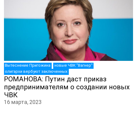
ДЕПУТАТЫ К СЪЕЗДУ
Вытеснение Пригожина
новые ЧВК "Вагнер"
олигархи вербуют заключенных
РОМАНОВА: Путин даст приказ
предпринимателям о создании новых
ЧВК
16 марта, 2023
ЮТУБ-КАНАЛ