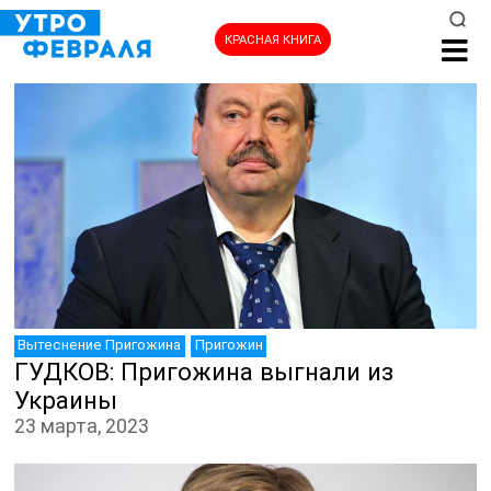
КРАСНАЯ КНИГА
НОВОСТИ
Вытеснение Пригожина
Пригожин
ГУДКОВ: Пригожина выгнали из
Украины
23 марта, 2023