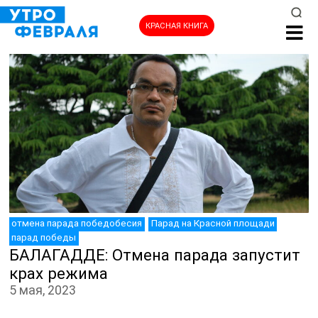
КРАСНАЯ КНИГА
НОВОСТИ
отмена парада победобесия
Парад на Красной площади
парад победы
БАЛАГАДДЕ: Отмена парада запустит
крах режима
5 мая, 2023