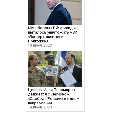
Минобороны РФ дважды
пыталось уничтожить ЧВК
«Вагнер»: заявление
Пригожина
14 июня, 2023
Цезарь: Илья Пономарев
движется с Легионом
«Свобода России» в одном
направлении
14 июня, 2023