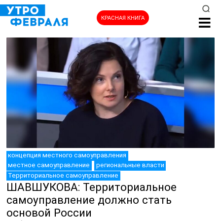
КРАСНАЯ КНИГА
НОВОСТИ
концепция местного самоуправления
местное самоуправление
региональные власти
Территориальное самоуправление
ШАВШУКОВА: Территориальное
самоуправление должно стать
основой России