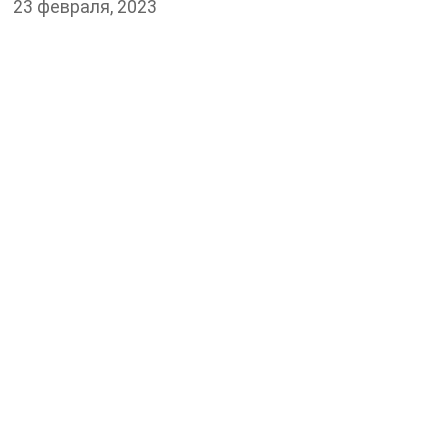
23 февраля, 2023
ДЕПУТАТЫ К СЪЕЗДУ
ЮТУБ-КАНАЛ