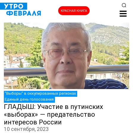
КРАСНАЯ КНИГА
НОВОСТИ
"Выборы" в оккупированных регионах
Единый день голосования
ГЛАДЫШ: Участие в путинских
«выборах» — предательство
интересов России
10 сентября, 2023