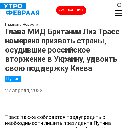
КРАСНАЯ КНИГА
Главная
/
Новости
Глава МИД Британии Лиз Трасс
намерена призвать страны,
осудившие российское
вторжение в Украину, удвоить
свою поддержку Киева
Путин
27 апреля, 2022
НОВОСТИ
Трасс также собирается предупредить о
необходимости лишить президента Путина