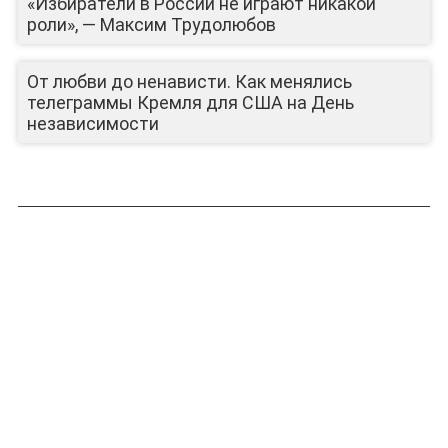
«Избиратели в России не играют никакой
роли», — Максим Трудолюбов
От любви до ненависти. Как менялись
телеграммы Кремля для США на День
ЮТУБ-КАНАЛ
независимости
ЛИЦА КАНАЛА