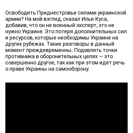
Освободить Приднестровье силами украинской
армии? На мой взгляд, сказал Илья Куса,
добавив, что он не военный эксперт, это не
нужно Украине. Это потеря дополнительных сил
и ресурсов, которые необходимы Украине на
других рубежах. Такие разговоры в данный
момент преждевременны. Подавлять точки
противника в оборонительных целях — это
совершенно другое, так как при этом идет речь
о праве Украины на самооборону.
ДЕПУТАТЫ К СЪЕЗДУ