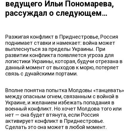
ведущего Ильи Пономарева,
рассуждал о следующем…
НОВОСТИ
Разжигая конфликт в Приднестровье, Россия
поднимает ставки и намекает: война может
выплеснуться за пределы Украины. При
развитии конфликта появляется угроза для
логистики Украины, которая, будучи отрезана в
данный момент от выходов к морю, потеряет
связь с дунайскими портами.
Вполне понятна попытка Молдовы «танцевать»
между опасным огнем, связанным с войной в
Украине, и желанием избежать попадания в
военный конфликт. Но хочет Молдова того или
нет — она будет втянута, если Россия
активирует конфликт в Приднестровье.
Сделать это она может в любой момент.