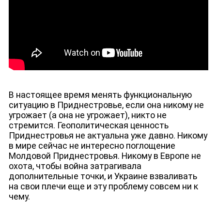
В настоящее время менять функциональную
ситуацию в Приднестровье, если она никому не
угрожает (а она не угрожает), никто не
стремится. Геополитическая ценность
Приднестровья не актуальна уже давно. Никому
в мире сейчас не интересно поглощение
Молдовой Приднестровья. Никому в Европе не
охота, чтобы война затрагивала
ЮТУБ-КАНАЛ
дополнительные точки, и Украине взваливать
на свои плечи еще и эту проблему совсем ни к
чему.