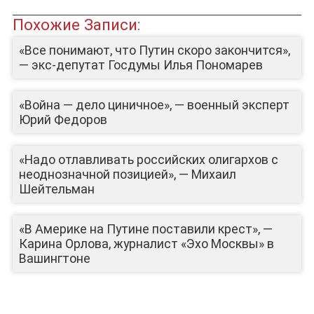
Похожие Записи:
«Все понимают, что Путин скоро закончится»,
— экс-депутат Госдумы Илья Пономарев
«Война — дело циничное», — военный эксперт
Юрий Федоров
«Надо отлавливать российских олигархов с
неоднозначной позицией», — Михаил
ЮТУБ-КАНАЛ
Шейтельман
«В Америке на Путине поставили крест», —
Карина Орлова, журналист «Эхо Москвы» в
Вашингтоне