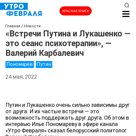
КРАСНАЯ КНИГА
Главная
/
Новости
«Встречи Путина и Лукашенко —
это сеанс психотерапии», —
Валерий Карбалевич
Пономарев
Путин
24 мая, 2022
Путин и Лукашенко очень сильно зависимы друг
от друга. И их частые встречи — это
возможность поддержать друг друга. Об этом в
НОВОСТИ
интервью Илье Пономареву в эфире канала
«Утро Февраля» сказал белорусский политолог