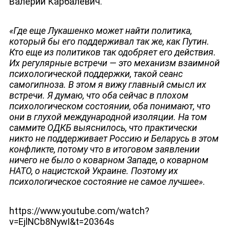
Валерий Карбалевич.
«Где еще Лукашенко может найти политика,
который бы его поддерживал так же, как Путин.
Кто еще из политиков так одобряет его действия.
Их регулярные встречи — это механизм взаимной
психологической поддержки, такой сеанс
самогипноза. В этом я вижу главный смысл их
встречи. Я думаю, что оба сейчас в плохом
психологическом состоянии, оба понимают, что
они в глухой международной изоляции. На том
саммите ОДКБ выяснилось, что практически
никто не поддерживает Россию и Беларусь в этом
конфликте, потому что в итоговом заявлении
ничего не было о коварном Западе, о коварном
ДЕПУТАТЫ К СЪЕЗДУ
НАТО, о нацистской Украине. Поэтому их
психологическое состояние не самое лучшее»
.
https://www.youtube.com/watch?
v=EjlNCb8NywI&t=20364s