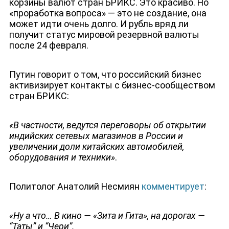
корзины валют стран БРИКС. Это красиво. Но
«проработка вопроса» — это не создание, она
может идти очень долго. И рубль вряд ли
получит статус мировой резервной валюты
после 24 февраля.
ЮТУБ-КАНАЛ
Путин говорит о том, что российский бизнес
активизирует контакты с бизнес-сообществом
стран БРИКС:
«В частности, ведутся переговоры об открытии
индийских сетевых магазинов в России и
увеличении доли китайских автомобилей,
оборудования и техники»
.
Политолог Анатолий Несмиян
комментирует
:
«Ну а что… В кино — «Зита и Гита», на дорогах —
“Таты” и “Чери”.