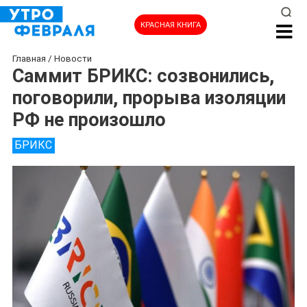
КРАСНАЯ КНИГА
Главная
/
Новости
Саммит БРИКС: созвонились,
поговорили, прорыва изоляции
РФ не произошло
БРИКС