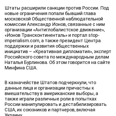
НОВОСТИ
Штаты расширили санкции против России. Под
новые ограничения попали бывший глава
московской Общественной наблюдательной
комиссии Александр Ионов, связанные с ним
организации «Антиглобалистское движение»,
«Ионов Трансконтиненталь» и портал stop-
imperialism.com, а также президент Центра
поддержки и развития общественных
инициатив – «Креативная дипломатия», эксперт
Российского совета по международным делам
Наталья Бурлинова. Об этом говорится на сайте
Минфина США.
В казначействе Штатов подчеркнули, что
данные лица и организации причастны к
вмешательству в американские выборы, а
также играли различные роли в попытках
России манипулировать и дестабилизировать
США, их союзников и партнеров, включая
Украину.