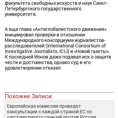
факультета свободных искусств и наук
Санкт-
Петербургского государственного
университета.
А еще глава «Антиглобалистского движения»
инициировал проверки в отношении
Международного консорциума журналистов-
расследователей (International Consortium of
Investigative Journalists, ICIJ) и «Новой газеты».
К последней Ионов даже подавал иск о защите
чести и достоинства, однако суд в его
удовлетворении отказал.
Похожие Записи:
Европейская комиссия проведет
консультации с каждой страной ЕС по
ЛИЦА КАНАЛА
шестому пакету санкций против России