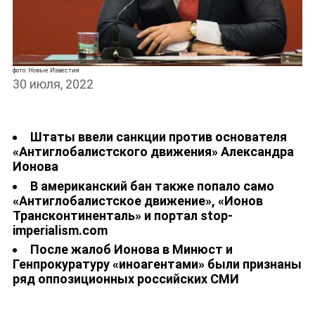
фото: Новые Известия
30 июля, 2022
Штаты ввели санкции против основателя
«Антиглобалистского движения» Александра
Ионова
В американский бан также попало само
«Антиглобалистское движение», «Ионов
Трансконтиненталь» и портал stop-
imperialism.com
После жалоб Ионова в Минюст и
Генпрокуратуру «иноагентами» были признаны
ряд оппозиционных российских СМИ