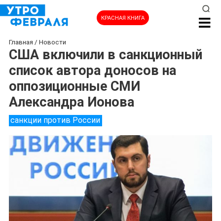
КРАСНАЯ КНИГА
Главная
/
Новости
США включили в санкционный
список автора доносов на
оппозиционные СМИ
Александра Ионова
санкции против России