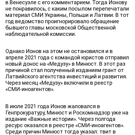
в Венесуэле с его комментарием. Тогда Ионову
не понравилось, с каким посылом перепечатали
материал
СМИ Украины, Польши и Латвии. В тот
год ведомство проигнорировало обращение
бывшего главы московской Общественной
наблюдательной комиссии.
Однако Ионов на этом не остановился и в
апреле 2021 года с командой юристов отправил
новый донос на «Медузу» в Минюст. В этот раз
причиной стал полученный изданием грант от
Латвийского агентства инвестиций и развития.
Через месяц «Медузу» включили в реестр
«СМИ-иноагентов».
В июле 2021 года Ионов жаловался в
Генпрокуратуру, Минюст и Роскомнадзор уже на
издание «Важные истории». Через полгода
ресурс оказался в реестре «СМИ-иноагентов».
ЮТУБ-КАНАЛ
Среди причин Минюст тогда указал: твит в