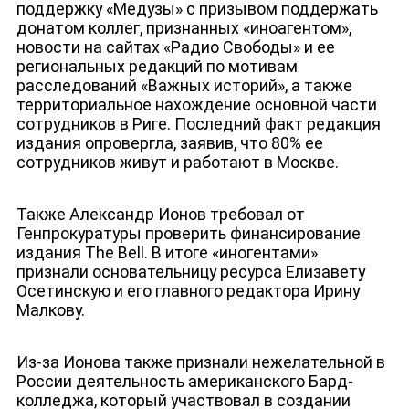
поддержку «Медузы» с призывом поддержать
донатом коллег, признанных «иноагентом»,
новости на сайтах «Радио Свободы» и ее
региональных редакций по мотивам
расследований «Важных историй», а также
территориальное нахождение основной части
сотрудников в Риге. Последний факт редакция
издания опровергла, заявив, что 80% ее
сотрудников живут и работают в Москве.
Также Александр Ионов требовал от
Генпрокуратуры проверить финансирование
издания The Bell. В итоге «иногентами»
признали основательницу ресурса Елизавету
Осетинскую и его главного редактора Ирину
Малкову.
Из-за Ионова также признали нежелательной в
России деятельность американского Бард-
колледжа, который участвовал в создании