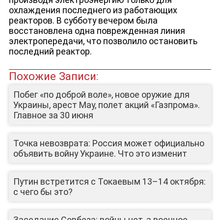
охлаждения последнего из работающих
реакторов. В субботу вечером была
восстановлена одна поврежденная линия
электропередачи, что позволило остановить
последний реактор.
Похожие Записи:
ЛИЦА КАНАЛА
Побег «по доброй воле», новое оружие для
Украины, арест Мау, полет акций «Газпрома».
Главное за 30 июня
Точка невозврата: Россия может официально
объявить войну Украине. Что это изменит
Путин встретится с Токаевым 13–14 октября:
с чего бы это?
Заседание Совбеза: войны нет, а военное