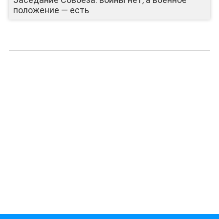
положение — есть