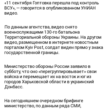
«11 сентября Гоптовка перешла под контроль
ВСУ», — говорится в опубликованном УНИАН
НОВОСТИ
видео.
По данным агентства, видео снято
военнослужащими 130-го батальона
Территориальной обороны Украины. На другом
видео, размещенном в интернете новостным
порталом Kyiv Post, солдат виден прямо у знака
государственной границы.
Министерство обороны России заявило в
субботу, что оно «перегруппировывает» свои
войска и перемещает их на восток и юг из
городов Харьковской области в украинский
Донбасс.
На сегодняшнем очередном брифинге
министерство, по данным ряда СМИ,