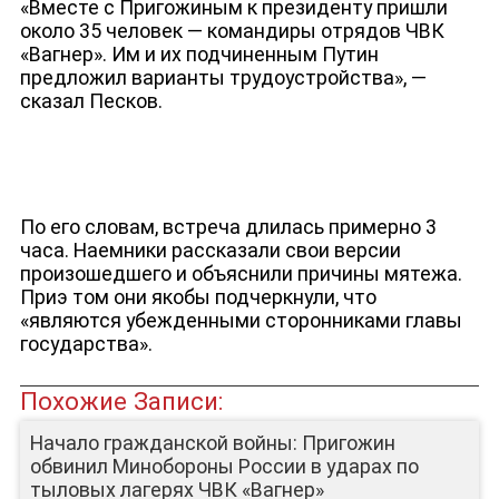
ДЕПУТАТЫ К СЪЕЗДУ
«Вместе с Пригожиным к президенту пришли
около 35 человек — командиры отрядов ЧВК
«Вагнер». Им и их подчиненным Путин
предложил варианты трудоустройства», —
сказал Песков.
По его словам, встреча длилась примерно 3
часа. Наемники рассказали свои версии
произошедшего и объяснили причины мятежа.
Приэ том они якобы подчеркнули, что
«являются убежденными сторонниками главы
государства».
Похожие Записи:
Начало гражданской войны: Пригожин
обвинил Минобороны России в ударах по
тыловых лагерях ЧВК «Вагнер»