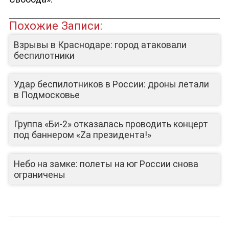
Похожие Записи:
ЮТУБ-КАНАЛ
Взрывы в Краснодаре: город атаковали
беспилотники
Удар беспилотников в России: дроны летали
в Подмосковье
Группа «Би-2» отказалась проводить концерт
под баннером «Zа президента!»
Небо на замке: полеты на юг России снова
ограничены