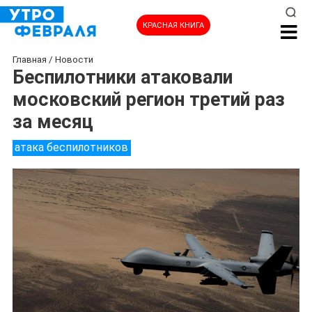
КРАСНАЯ КНИГА
Главная
/
Новости
Беспилотники атаковали
московский регион третий раз
за месяц
атака беспилотников