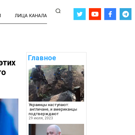
Л
ЛИЦА КАНАЛА
Главное
этих
го
Украинцы наступают:
англичане, и американцы
подтверждают
29 июля, 2023