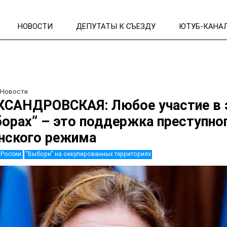
НОВОСТИ
ДЕПУТАТЫ К СЪЕЗДУ
ЮТУБ-КАНА
/
Новости
КСАНДРОВСКАЯ: Любое участие в 
орах” – это поддержка преступно
нского режима
 России
"Выбори" на оккупированных территориях