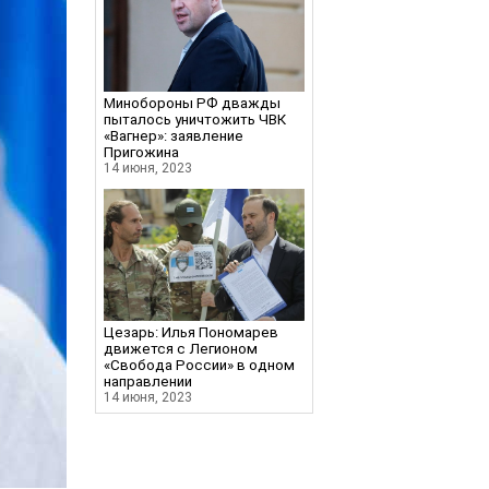
Минобороны РФ дважды
пыталось уничтожить ЧВК
«Вагнер»: заявление
Пригожина
14 июня, 2023
Цезарь: Илья Пономарев
движется с Легионом
«Свобода России» в одном
направлении
14 июня, 2023