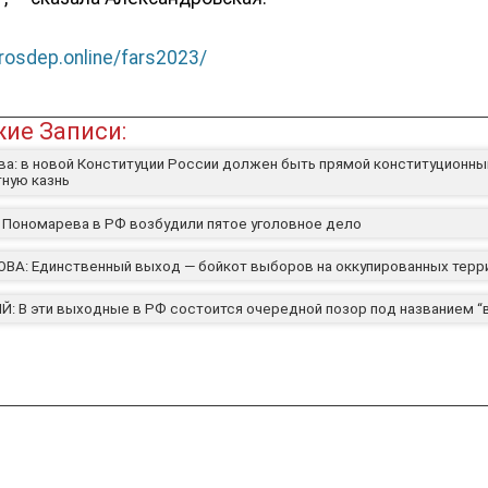
/rosdep.online/fars2023/
ие Записи:
ва: в новой Конституции России должен быть прямой конституционны
тную казнь
 Пономарева в РФ возбудили пятое уголовное дело
ВА: Единственный выход — бойкот выборов на оккупированных терр
: В эти выходные в РФ состоится очередной позор под названием 