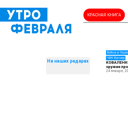
КРАСНАЯ КНИГА
Война в Укра
ЧВК Вагнер
На наших радарах
КОВАЛЕНКО
оружие про
24 января, 2