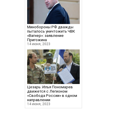
Минобороны РФ дважды
пыталось уничтожить ЧВК
«Вагнер»: заявление
Пригожина
14 июня, 2023
Цезарь: Илья Пономарев
движется с Легионом
«Свобода России» в одном
направлении
14 июня, 2023