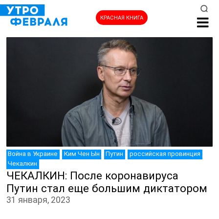
КРАСНАЯ КНИГА
НОВОСТИ
Война в Украине
Ким Чен Ын
Путин
российская провинция
Чекалкин
ЧЕКАЛКИН: После коронавируса
Путин стал еще большим диктатором
31 января, 2023