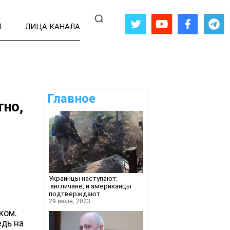
Л
ЛИЦА КАНАЛА
Главное
тно,
Украинцы наступают:
англичане, и американцы
подтверждают
29 июля, 2023
ком.
едь на