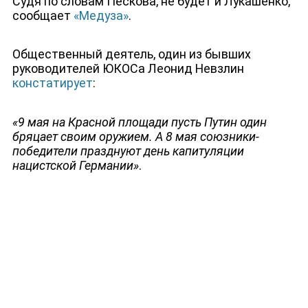
Судя по словам Пескова, не будет и Лукашенко,
сообщает
«Медуза»
.
ДЕПУТАТЫ К СЪЕЗДУ
Общественный деятель, один из бывших
руководителей ЮКОСа Леонид Невзлин
констатирует
:
«9 мая на Красной площади пусть Путин один
бряцает своим оружием. А 8 мая союзники-
победители празднуют день капитуляции
нацистской Германии»
.