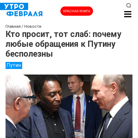
КРАСНАЯ КНИГА
Главная
/
Новости
Кто просит, тот слаб: почему
любые обращения к Путину
бесполезны
Путин