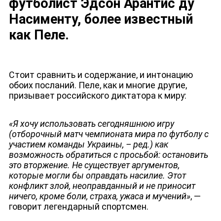
футболист Эдсон Арантис ду
Насименту, более известный
как Пеле.
Стоит сравнить и содержание, и интонацию
обоих посланий. Пеле, как и многие другие,
призывает российского диктатора к миру:
«Я хочу использовать сегодняшнюю игру
(отборочный матч чемпионата мира по футболу с
участием команды Украины, – ред.) как
возможность обратиться с просьбой: остановить
это вторжение. Не существует аргументов,
которые могли бы оправдать насилие. Этот
конфликт злой, неоправданный и не приносит
ничего, кроме боли, страха, ужаса и мучений»
, —
говорит легендарный спортсмен.