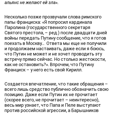
альянс не желают ей зла».
Несколько позже прозвучали слова римского
папы Франциска: «Я попросил кардинала
Паролина (государственного секретаря
Святого престола, – ред.) после двадцати дней
войны передать Путину сообщение, что я готов
поехать в Москву… Ответа мы еще не получили
и продолжаем настаивать, даже если я боюсь,
что Путин не может и не хочет проводить эту
встречу прямо сейчас. Но столько жестокости,
как не остановить?». Впрочем, что Путину
Франциск – у него есть свой Кирилл.
Создается впечатление, что такие обращения –
ЮТУБ-КАНАЛ
всего лишь средство публично обозначить свою
позицию. Даже если Путин их не прочитает
(скорее всего, не прочитает – неинтересно),
весь мир узнает, что Папа и Пеле выступают
против российской агрессии, а Барышников