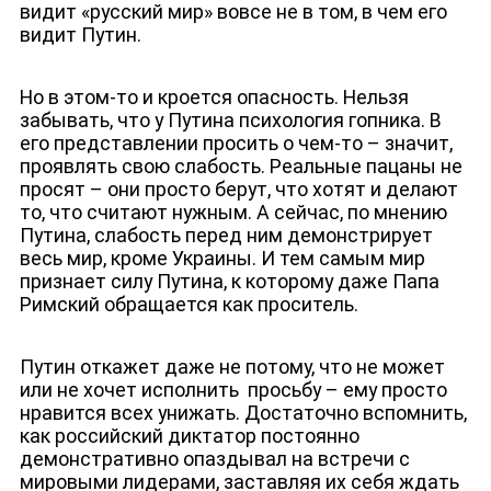
видит «русский мир» вовсе не в том, в чем его
видит Путин.
Но в этом-то и кроется опасность. Нельзя
забывать, что у Путина психология гопника. В
его представлении просить о чем-то – значит,
проявлять свою слабость. Реальные пацаны не
просят – они просто берут, что хотят и делают
то, что считают нужным. А сейчас, по мнению
Путина, слабость перед ним демонстрирует
весь мир, кроме Украины. И тем самым мир
признает силу Путина, к которому даже Папа
Римский обращается как проситель.
Путин откажет даже не потому, что не может
или не хочет исполнить просьбу – ему просто
нравится всех унижать. Достаточно вспомнить,
как российский диктатор постоянно
демонстративно опаздывал на встречи с
мировыми лидерами, заставляя их себя ждать