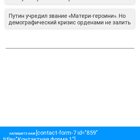
Путин учредил звание «Матери-героини». Но
демографический кризис орденами не залить
[contact-form-7 id="859"
НАПИШИТЕ НАМ
title="Контактная форма 1"]