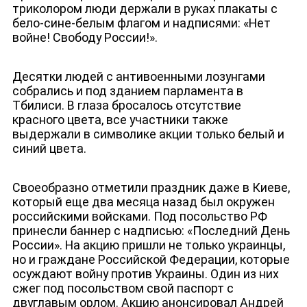
триколором люди держали в руках плакаты с
бело-сине-белым флагом и надписями: «Нет
войне! Свободу России!».
Десятки людей с антивоенными лозунгами
собрались и под зданием парламента в
Тбилиси. В глаза бросалось отсутствие
красного цвета, все участники также
выдержали в символике акции только белый и
синий цвета.
Своеобразно отметили праздник даже в Киеве,
который еще два месяца назад был окружен
российскими войсками. Под посольство РФ
принесли баннер с надписью: «Последний День
России». На акцию пришли не только украинцы,
но и граждане Российской Федерации, которые
осуждают войну против Украины. Один из них
сжег под посольством свой паспорт с
двуглавым орлом. Акцию анонсировал Андрей