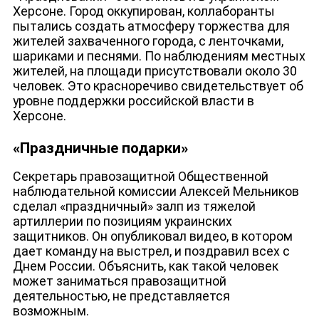
Херсоне. Город оккупирован, коллаборанты
пытались создать атмосферу торжества для
жителей захваченного города, с ленточками,
ЮТУБ-КАНАЛ
шариками и песнями. По наблюдениям местных
жителей, на площади присутствовали около 30
человек. Это красноречиво свидетельствует об
уровне поддержки российской власти в
Херсоне.
«Праздничные подарки»
Секретарь правозащитной Общественной
наблюдательной комиссии Алексей Мельников
сделал «праздничный» залп из тяжелой
артиллерии по позициям украинских
защитников. Он опубликовал видео, в котором
дает команду на выстрел, и поздравил всех с
Днем России. Объяснить, как такой человек
может заниматься правозащитной
деятельностью, не представляется
возможным.