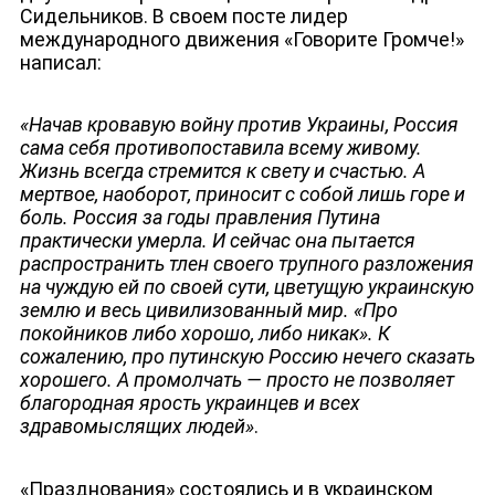
Сидельников. В своем посте лидер
международного движения «Говорите Громче!»
написал:
«Начав кровавую войну против Украины, Россия
сама себя противопоставила всему живому.
Жизнь всегда стремится к свету и счастью. А
мертвое, наоборот, приносит с собой лишь горе и
боль. Россия за годы правления Путина
практически умерла. И сейчас она пытается
распространить тлен своего трупного разложения
на чуждую ей по своей сути, цветущую украинскую
землю и весь цивилизованный мир. «Про
покойников либо хорошо, либо никак». К
сожалению, про путинскую Россию нечего сказать
хорошего. А промолчать — просто не позволяет
благородная ярость украинцев и всех
здравомыслящих людей»
.
«Празднования» состоялись и в украинском