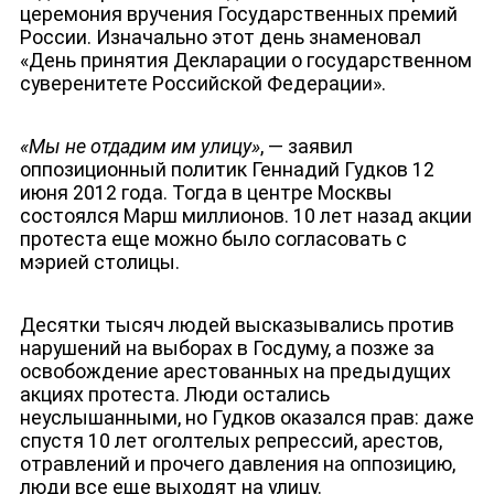
церемония вручения Государственных премий
России. Изначально этот день знаменовал
«День принятия Декларации о государственном
суверенитете Российской Федерации».
«Мы не отдадим им улицу»
, — заявил
оппозиционный политик Геннадий Гудков 12
июня 2012 года. Тогда в центре Москвы
состоялся Марш миллионов. 10 лет назад акции
протеста еще можно было согласовать с
мэрией столицы.
Десятки тысяч людей высказывались против
нарушений на выборах в Госдуму, а позже за
освобождение арестованных на предыдущих
акциях протеста. Люди остались
неуслышанными, но Гудков оказался прав: даже
ЛИЦА КАНАЛА
спустя 10 лет оголтелых репрессий, арестов,
отравлений и прочего давления на оппозицию,
люди все еще выходят на улицу.