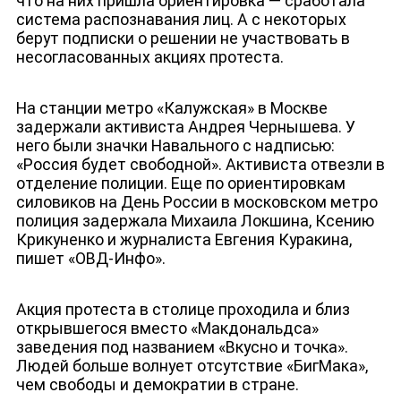
что на них пришла ориентировка — сработала
система распознавания лиц. А с некоторых
берут подписки о решении не участвовать в
несогласованных акциях протеста.
На станции метро «Калужская» в Москве
задержали активиста Андрея Чернышева. У
него были значки Навального с надписью:
«Россия будет свободной». Активиста отвезли в
отделение полиции. Еще по ориентировкам
силовиков на День России в московском метро
полиция задержала Михаила Локшина, Ксению
Крикуненко и журналиста Евгения Куракина,
пишет «ОВД-Инфо».
Акция протеста в столице проходила и близ
открывшегося вместо «Макдональдса»
заведения под названием «Вкусно и точка».
Людей больше волнует отсутствие «БигМака»,
чем свободы и демократии в стране.