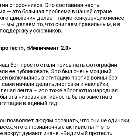
атии сторонников. Это составная часть
ия — это большая проблема в нашей стране.
ого движения делает такую конкуренцию менее
— мы делаем то, что считаем правильным, и в
ДЕПУТАТЫ К СЪЕЗДУ
 поддержку у союзников.
протест», «Импичмент 2.0»
 наш бот просто стали присылать фотографии
али ее публиковать. Это был очень мощный
дей включились в агитацию против войны без
 сами начали делать листовки и наклейки,
еленая лента — это тоже абсолютно народная
обы эта низовая активность была заметна в
гитации в единый гид.
н позволяет людям осознать, что они не одиноки,
 всех, что оппозиционные активисты — это
се вокруг думают иначе. «Видимый протест»