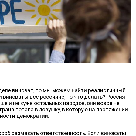
ЛИЦА КАНАЛА
 деле виноват, то мы можем найти реалистичный
ли виноваты все россияне, то что делать? Россия
ше и не хуже остальных народов, они вовсе не
трана попала в ловушку, в которую на протяжении
нности демократии.
особ размазать ответственность. Если виноваты