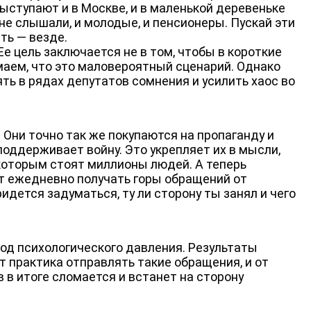
выступают и в Москве, и в маленькой деревеньке
 не слышали, и молодые, и пенсионеры. Пускай эти
сть — везде.
 цель заключается не в том, чтобы в короткие
маем, что это маловероятный сценарий. Однако
ять в рядах депутатов сомнения и усилить хаос во
 Они точно так же покупаются на пропаганду и
поддерживает войну. Это укрепляет их в мысли,
 которым стоят миллионы людей. А теперь
т ежедневно получать горы обращений от
идется задуматься, ту ли сторону ты занял и чего
од психологического давления. Результаты
т практика отправлять такие обращения, и от
в в итоге сломается и встанет на сторону