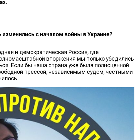
ах.
 изменились с началом войны в Украине?
одная и демократическая Россия, где
полномасштабной вторжения мы только убедились
ться. Если бы наша страна уже была полноценной
вободной прессой, независимым судом, честными
чилось.