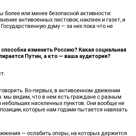
ы более или менее безопасной активности:
нение антивоенных листовок, наклеек и газет, и
 Государственную думу — за них пока что не
ЮТУБ-КАНАЛ
с способна изменить Россию? Какая социальная
пирается Путин, а кто — ваша аудитория?
т.
говорить. Во-первых, в антивоенном движении
: мы видим, что в нем есть граждане с разным
 и небольших населенных пунктов. Они вообще не
ппозиции, которые нам годами пытается навязать
вижения — ослабить опоры, на которых держится