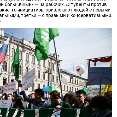
й больничный» — на рабочих, «Студенты против
Какие-то инициативы привлекают людей с левыми
ральными, третьи — с правыми и консервативными.
я.