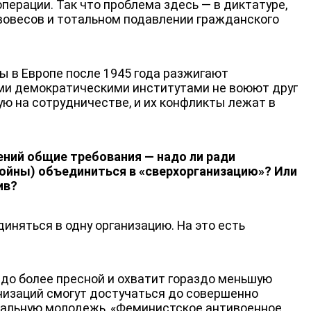
перации. Так что проблема здесь — в диктатуре,
вовесов и тотальном подавлении гражданского
ы в Европе после 1945 года разжигают
ми демократическими институтами не воюют друг
ную на сотрудничестве, и их конфликты лежат в
ений общие требования — надо ли ради
ойны) объединиться в «сверхорганизацию»? Или
ив?
няться в одну организацию. На это есть
здо более пресной и охватит гораздо меньшую
низаций смогут достучаться до совершенно
ральную молодежь, «Феминистское антивоенное