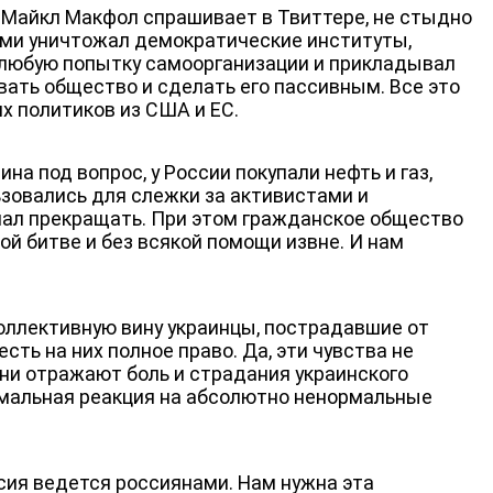
 Майкл Макфол спрашивает в Твиттере, не стыдно
ями уничтожал демократические институты,
а любую попытку самоорганизации и прикладывал
вать общество и сделать его пассивным. Все это
х политиков из США и ЕС.
на под вопрос, у России покупали нефть и газ,
ьзовались для слежки за активистами и
мал прекращать. При этом гражданское общество
й битве и без всякой помощи извне. И нам
коллективную вину украинцы, пострадавшие от
есть на них полное право. Да, эти чувства не
ни отражают боль и страдания украинского
ормальная реакция на абсолютно ненормальные
ссия ведется россиянами. Нам нужна эта