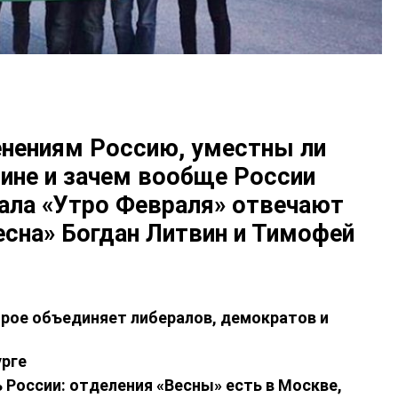
енениям Россию, уместны ли
ине и зачем вообще России
нала «Утро Февраля» отвечают
сна» Богдан Литвин и Тимофей
рое объединяет либералов, демократов и
урге
ь России: отделения «Весны» есть в Москве,