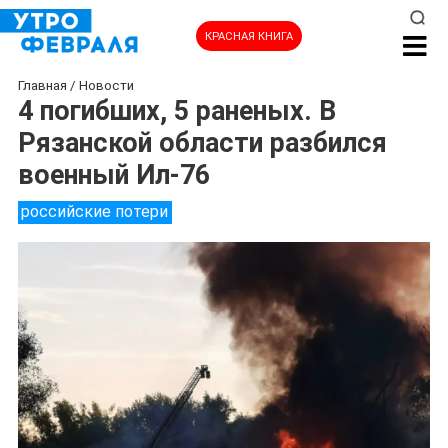
КРАСНАЯ КНИГА
Главная
/
Новости
4 погибших, 5 раненых. В
Рязанской области разбился
военный Ил-76
российские потери