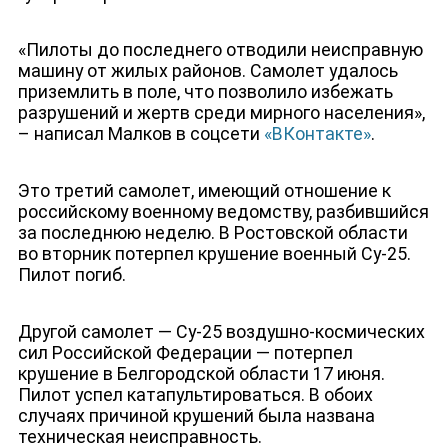
«Пилоты до последнего отводили неисправную
машину от жилых районов. Самолет удалось
приземлить в поле, что позволило избежать
разрушений и жертв среди мирного населения»,
– написал Малков в соцсети
«ВКонтакте»
.
Это третий самолет, имеющий отношение к
российскому военному ведомству, разбившийся
за последнюю неделю. В Ростовской области
во вторник потерпел крушение военный Су-25.
Пилот погиб.
ЮТУБ-КАНАЛ
Другой самолет — Су-25 воздушно-космических
сил Российской Федерации — потерпел
крушение в Белгородской области 17 июня.
Пилот успел катапультироваться. В обоих
случаях причиной крушений была названа
техническая неисправность.