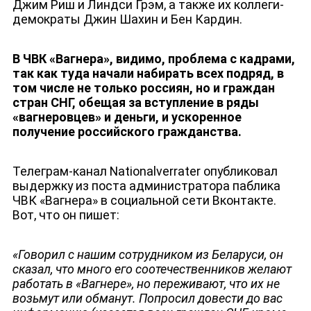
Джим Риш и Линдси Грэм, а также их коллеги-
демократы Джин Шахин и Бен Кардин.
В ЧВК «Вагнера», видимо, проблема с кадрами,
так как туда начали набирать всех подряд, в
том числе не только россиян, но и граждан
ЮТУБ-КАНАЛ
стран СНГ, обещая за вступление в ряды
«вагнеровцев» и деньги, и ускоренное
получение российского гражданства.
Телеграм-канал Nationalverrater опубликовал
выдержку из поста администратора паблика
ЧВК «Вагнера» в социальной сети Вконтакте.
Вот, что он пишет:
«Говорил с нашим сотрудником из Беларуси, он
сказал, что много его соотечественников желают
работать в «Вагнере», но переживают, что их не
возьмут или обманут. Попросил довести до вас