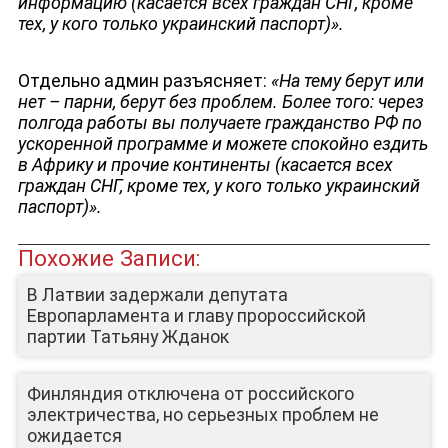
информацию (касается всех граждан СНГ, кроме
тех, у кого только украинский паспорт)».
Отдельно админ разъясняет:
«На тему берут или
нет – парни, берут без проблем. Более того: через
полгода работы вы получаете гражданство РФ по
ускоренной программе и можете спокойно ездить
в Африку и прочие континенты (касается всех
граждан СНГ, кроме тех, у кого только украинский
паспорт)».
Похожие Записи:
В Латвии задержали депутата
Европарламента и главу пророссийской
партии Татьяну Жданок
Финляндия отключена от российского
электричества, но серьезных проблем не
ожидается