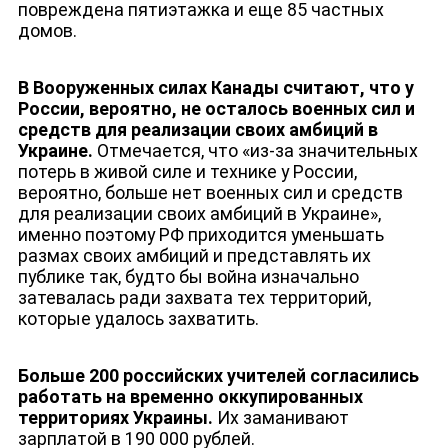
повреждена пятиэтажка и еще 85 частных
домов.
В Вооруженных силах Канады считают, что у
России, вероятно, не осталось военных сил и
средств для реализации своих амбиций в
Украине.
Отмечается, что «из-за значительных
потерь в живой силе и технике у России,
вероятно, больше нет военных сил и средств
для реализации своих амбиций в Украине»,
именно поэтому РФ приходится уменьшать
ДЕПУТАТЫ К СЪЕЗДУ
размах своих амбиций и представлять их
публике так, будто бы война изначально
затевалась ради захвата тех территорий,
которые удалось захватить.
Больше 200 российских учителей согласились
работать на временно оккупированных
территориях Украины.
Их заманивают
зарплатой в 190 000 рублей.