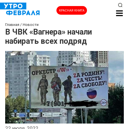
КРАСНАЯ КНИГА
Главная
/
Новости
В ЧВК «Вагнера» начали
набирать всех подряд
22 июля, 2022