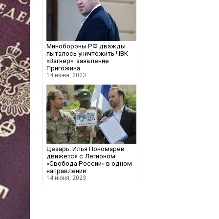
Минобороны РФ дважды
пыталось уничтожить ЧВК
«Вагнер»: заявление
Пригожина
14 июня, 2023
Цезарь: Илья Пономарев
движется с Легионом
«Свобода России» в одном
направлении
14 июня, 2023