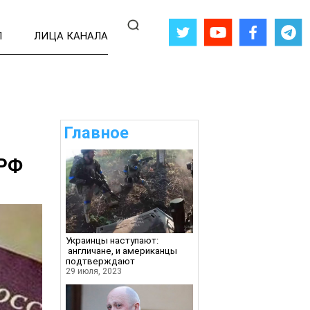
Л
ЛИЦА КАНАЛА
Главное
 РФ
Украинцы наступают:
англичане, и американцы
подтверждают
29 июля, 2023