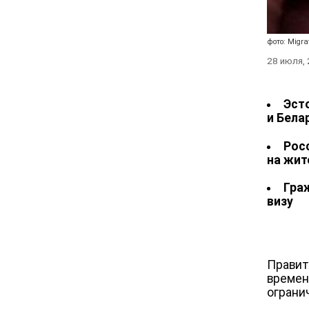
фото: Migra
28 июля,
Эст
и Бела
Рос
на жит
Гра
визу
Правит
времен
ограни