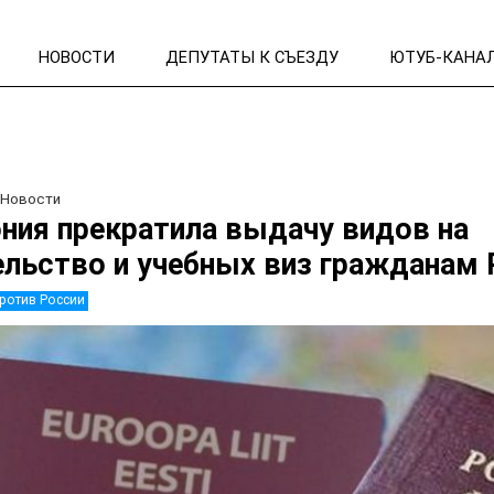
НОВОСТИ
ДЕПУТАТЫ К СЪЕЗДУ
ЮТУБ-КАНА
/
Новости
ния прекратила выдачу видов на
льство и учебных виз гражданам
ротив России