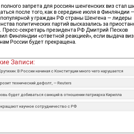
 полного запрета для россиян шенгенских виз стал ш
аться после того, как в середине июля в Финляндии 
 популярной у граждан РФ страны Шенгена — лидеры
нства политических партий высказались за приостан
. Пресс-секретарь президента РФ Дмитрий Песков
зил Финляндии «ответной реакцией», если выдача виз
нам России будет прекращена.
ие Записи:
рутихин: В России начиная с Конституции много чего нарушается
розит технический дефолт, — Reuters
новь будет добиваться санкций в отношении патриарха Кирилла
кращают научное сотрудничество с РФ