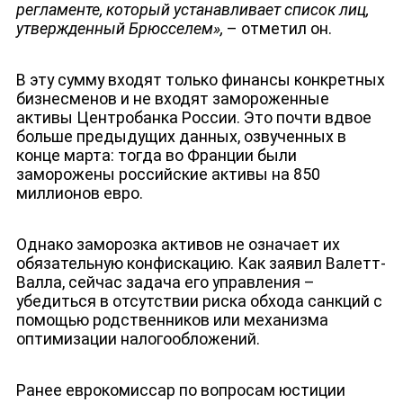
регламенте, который устанавливает список лиц,
утвержденный Брюсселем
»
,
– отметил он.
В эту сумму входят только финансы конкретных
бизнесменов и не входят замороженные
активы Центробанка России. Это почти вдвое
больше предыдущих данных, озвученных в
конце марта: тогда во Франции
были
заморожены российские активы на 850
ДЕПУТАТЫ К СЪЕЗДУ
миллионов евро
.
Однако заморозка активов не означает их
обязательную конфискацию. Как заявил Валетт-
Валла, сейчас задача его управления –
убедиться в отсутствии риска обхода санкций с
помощью родственников или механизма
оптимизации налогообложений.
Ранее еврокомиссар по вопросам юстиции