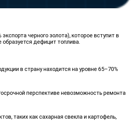
экспорта ‎черного золота), которое вступит в
е образуется дефицит топлива.
ЛИЦА КАНАЛА
одукции в страну находится на уровне 65–70%
лгосрочной перспективе невозможность ремонта
ов, таких как сахарная свекла и картофель,