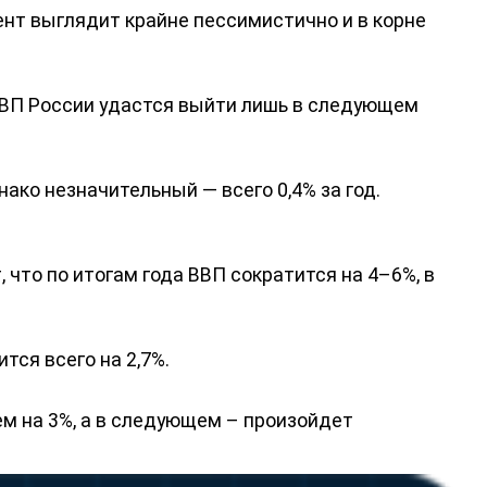
ент выглядит крайне пессимистично и в корне
 ВВП России удастся выйти лишь в следующем
нако незначительный — всего 0,4% за год.
что по итогам года ВВП сократится на 4–6%, в
тся всего на 2,7%.
ем на 3%, а в следующем – произойдет