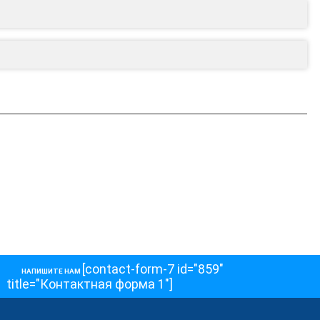
[contact-form-7 id="859"
НАПИШИТЕ НАМ
title="Контактная форма 1"]