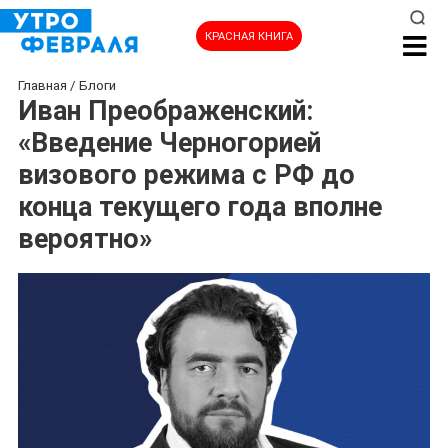
КРАСНАЯ КНИГА
Главная
/
Блоги
Иван Преображенский:
«Введение Черногорией
визового режима с РФ до
конца текущего года вполне
вероятно»