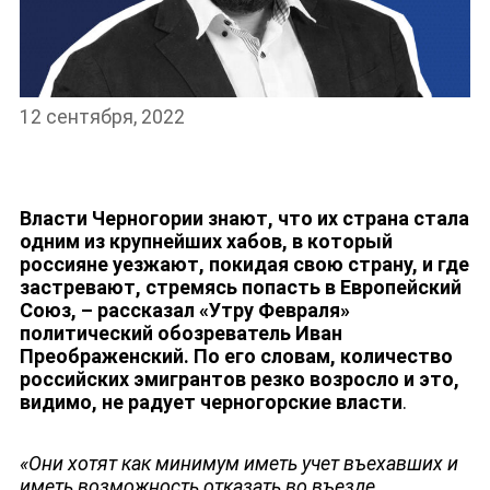
НОВОСТИ
12 сентября, 2022
Власти Черногории знают, что их страна стала
одним из крупнейших хабов, в который
россияне уезжают, покидая свою страну, и где
застревают, стремясь попасть в Европейский
Союз, – рассказал «Утру Февраля»
политический обозреватель Иван
Преображенский. По его словам, количество
российских эмигрантов резко возросло и это,
видимо, не радует черногорские власти
.
«
Они хотят как минимум иметь учет въехавших и
иметь возможность отказать во въезде.