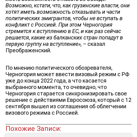
ДЕПУТАТЫ К СЪЕЗДУ
Возможно, кстати, что, как грузинские власти, они
хотят иметь возможность отказывать и части
политических эмигрантов, чтобы не вступать в
конфликт с Россией. При этом Черногория
стремится к вступлению в ЕС, и как раз сейчас
решается, какие из балканских стран попадут в
первую группу на вступление», –
сказал
Преображенский.
По мнению политического обозревателя,
Черногория может ввести визовый режим с РФ
уже до конца 2022 года, а что касается
выбранного момента, то очевидно, что
Черногория старается синхронизировать свое
решение с действиями Евросоюза, который с 12
сентября вышел из соглашения об облегчении
визового режима с Россией.
Похожие Записи:
ЮТУБ-КАНАЛ