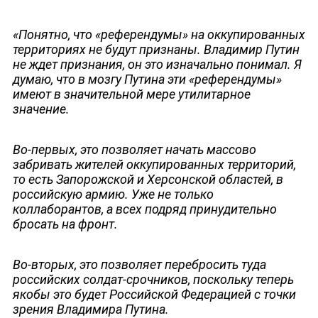
«Понятно, что «референдумы» на оккупированных
территориях не будут признаны. Владимир Путин
не ждет признания, он это изначально понимал. Я
думаю, что в мозгу Путина эти «референдумы»
имеют в значительной мере утилитарное
значение.
Во-первых, это позволяет начать массово
забривать жителей оккупированных территорий,
то есть Запорожской и Херсонской областей, в
российскую армию. Уже не только
коллаборантов, а всех подряд принудительно
бросать на фронт.
Во-вторых, это позволяет перебросить туда
российских солдат-срочников, поскольку теперь
якобы это будет Российской Федерацией с точки
зрения Владимира Путина.
ЮТУБ-КАНАЛ