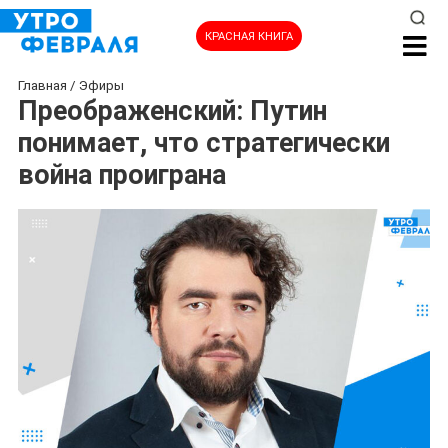
КРАСНАЯ КНИГА
Главная
/
Эфиры
Преображенский: Путин
понимает, что стратегически
война проиграна