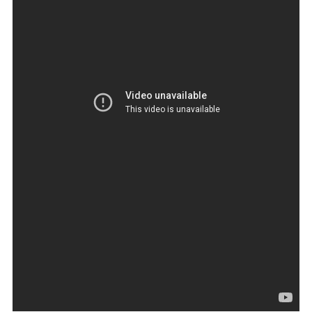
ДЕПУТАТЫ К СЪЕЗДУ