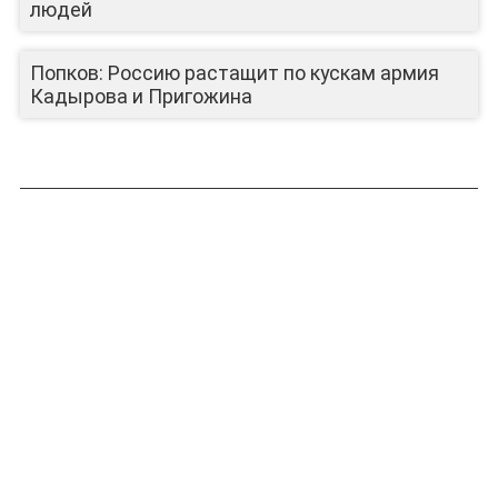
людей
Попков: Россию растащит по кускам армия
Кадырова и Пригожина
ЛИЦА КАНАЛА