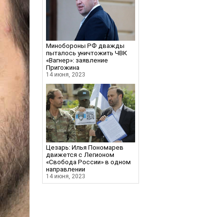
Минобороны РФ дважды
пыталось уничтожить ЧВК
«Вагнер»: заявление
Пригожина
14 июня, 2023
Цезарь: Илья Пономарев
движется с Легионом
«Свобода России» в одном
направлении
14 июня, 2023