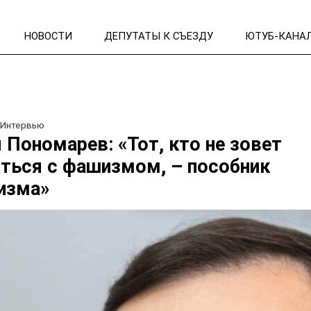
НОВОСТИ
ДЕПУТАТЫ К СЪЕЗДУ
ЮТУБ-КАНА
/
Интервью
 Пономарев: «Тот, кто не зовет
ться с фашизмом, – пособник
изма»