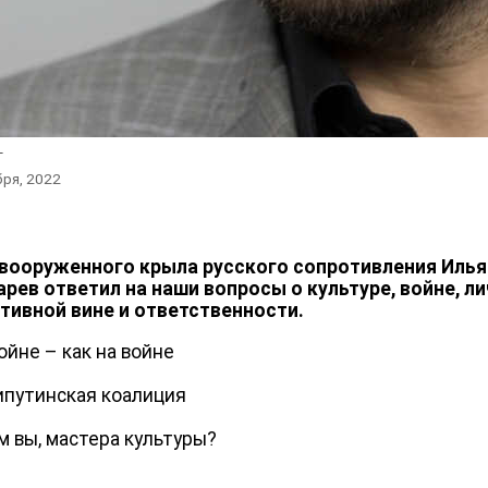
L
бря, 2022
вооруженного крыла русского сопротивления Илья
рев ответил на наши вопросы о культуре, войне, ли
тивной вине и ответственности.
ойне – как на войне
ипутинская коалиция
м вы, мастера культуры?