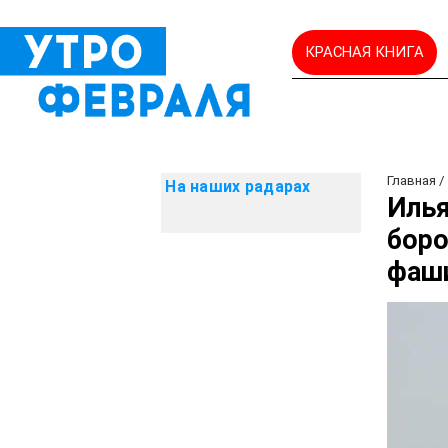
КРАСНАЯ КНИГА
Главная
На наших радарах
Илья
боро
фаш