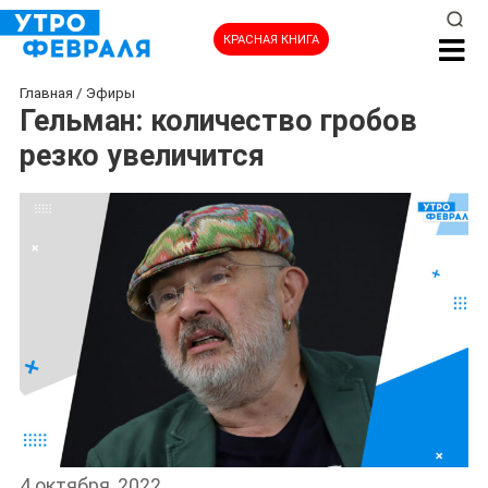
КРАСНАЯ КНИГА
Главная
/
Эфиры
Гельман: количество гробов
резко увеличится
4 октября, 2022