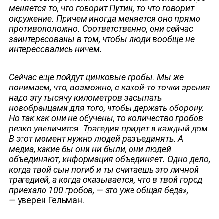
меняется то, что говорит Путин, то что говорит
окружение. Причем иногда меняется оно прямо
противоположно. Соответственно, они сейчас
заинтересованы в том, чтобы люди вообще не
интересовались ничем.
Сейчас еще пойдут цинковые гробы. Мы же
понимаем, что, возможно, с какой-то точки зрения
надо эту тысячу километров засыпать
новобранцами для того, чтобы держать оборону.
Но так как они не обучены, то количество гробов
резко увеличится. Трагедия придет в каждый дом.
В этот момент нужно людей разъединять. А
ЮТУБ-КАНАЛ
медиа, какие бы они ни были, они людей
объединяют, информация объединяет. Одно дело,
когда твой сын погиб и ты считаешь это личной
трагедией, а когда оказывается, что в твой город
приехало 100 гробов, — это уже общая беда»,
—
уверен Гельман.