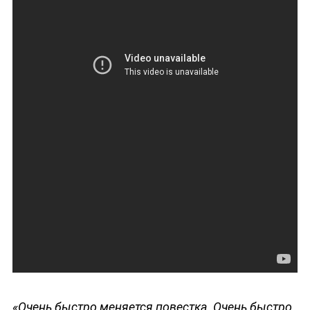
ДЕПУТАТЫ К СЪЕЗДУ
«Очень быстро меняется повестка. Очень быстро