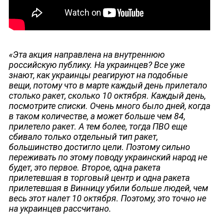
ДЕПУТАТЫ К СЪЕЗДУ
«Эта акция направлена на внутреннюю
российскую публику. На украинцев? Все уже
знают, как украинцы реагируют на подобные
вещи, потому что в марте каждый день прилетало
столько ракет, сколько 10 октября. Каждый день,
посмотрите списки. Очень много было дней, когда
в таком количестве, а может больше чем 84,
прилетело ракет. А тем более, тогда ПВО еще
сбивало только отдельный тип ракет,
большинство достигло цели. Поэтому сильно
переживать по этому поводу украинский народ не
будет, это первое. Второе, одна ракета
прилетевшая в торговый центр и одна ракета
прилетевшая в Винницу убили больше людей, чем
весь этот налет 10 октября. Поэтому, это точно не
на украинцев рассчитано.