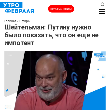
КРАСНАЯ КНИГА
Главная
/
Эфиры
Шейтельман: Путину нужно
было показать, что он еще не
импотент