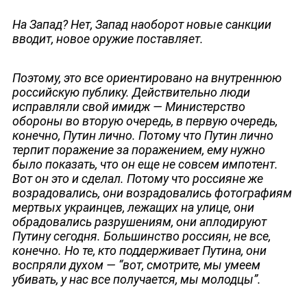
На Запад? Нет, Запад наоборот новые санкции
вводит, новое оружие поставляет.
Поэтому, это все ориентировано на внутреннюю
российскую публику. Действительно люди
исправляли свой имидж — Министерство
обороны во вторую очередь, в первую очередь,
конечно, Путин лично. Потому что Путин лично
терпит поражение за поражением, ему нужно
было показать, что он еще не совсем импотент.
ЮТУБ-КАНАЛ
Вот он это и сделал. Потому что россияне же
возрадовались, они возрадовались фотографиям
мертвых украинцев, лежащих на улице, они
обрадовались разрушениям, они аплодируют
Путину сегодня. Большинство россиян, не все,
конечно. Но те, кто поддерживает Путина, они
воспряли духом — “вот, смотрите, мы умеем
убивать, у нас все получается, мы молодцы”.