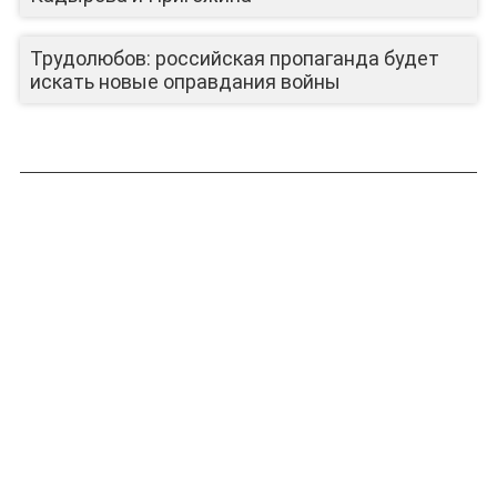
ЛИЦА КАНАЛА
Трудолюбов: российская пропаганда будет
искать новые оправдания войны