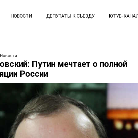
НОВОСТИ
ДЕПУТАТЫ К СЪЕЗДУ
ЮТУБ-КАНА
/
Новости
овский: Путин мечтает о полной
яции России