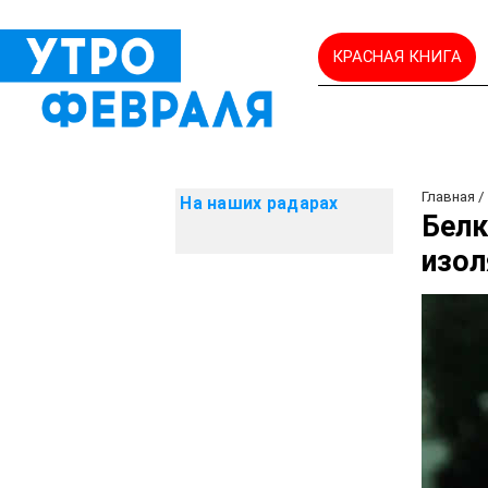
КРАСНАЯ КНИГА
Главная
На наших радарах
Белк
изол