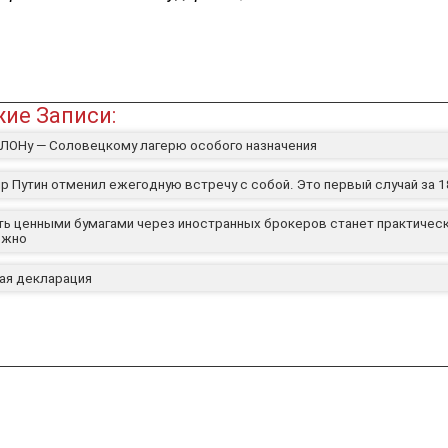
ие Записи:
СЛОНу — Соловецкому лагерю особого назначения
р Путин отменил ежегодную встречу с собой. Это первый случай за 1
ть ценными бумагами через иностранных брокеров станет практичес
ожно
ая декларация