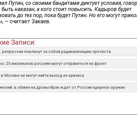
ил Путин, со своими бандитами диктует условия, говор
быть наказан, а кого стоит повысить. Кадыров будет
овать до тех пор, пока будет Путин. Но его могут прик
»,
— считает Закаев.
ие Записи:
: репрессии повлекут за собой радикализацию протеста
ко: 25 миллионов россиян могут отправиться на фронт
 в Москве не могут найти выход из кризиса
нский: в обмен на дроны Иран ждет от России ядерное оружие