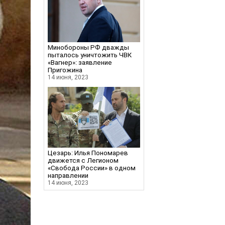
Минобороны РФ дважды
пыталось уничтожить ЧВК
«Вагнер»: заявление
Пригожина
14 июня, 2023
Цезарь: Илья Пономарев
движется с Легионом
«Свобода России» в одном
направлении
14 июня, 2023