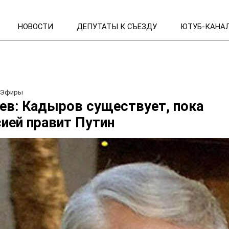
НОВОСТИ
ДЕПУТАТЫ К СЪЕЗДУ
ЮТУБ-КАНА
/
Эфиры
ев: Кадыров существует, пока
ией правит Путин