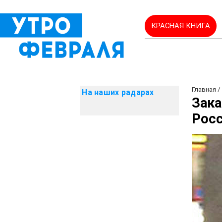
КРАСНАЯ КНИГА
Главная
На наших радарах
Зака
Росс