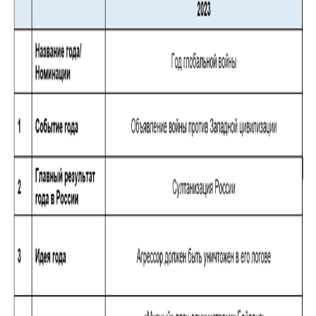
ДЕПУТАТЫ К СЪЕЗДУ