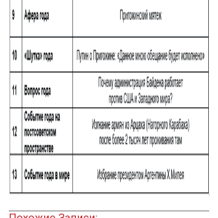
ЮТУБ-КАНАЛ
Похожие Записи: