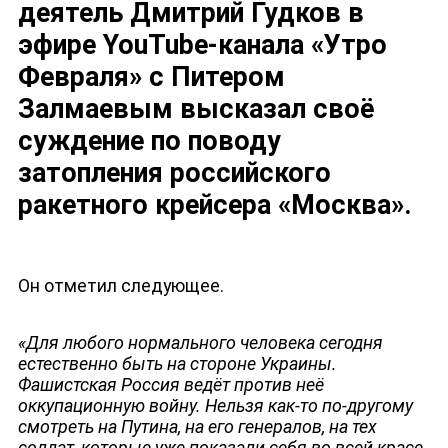
деятель Дмитрий Гудков в
эфире YouTube-канала «Утро
Февраля» с Питером
Залмаевым высказал своё
суждение по поводу
затопления российского
ракетного крейсера «Москва».
Он отметил следующее.
«Для любого нормального человека сегодня
естественно быть на стороне Украины.
Фашистская Россия ведёт против неё
оккупационную войну. Нельзя как-то по-другому
смотреть на Путина, на его генералов, на тех
солдат, которые уже показали себя во всей красе,