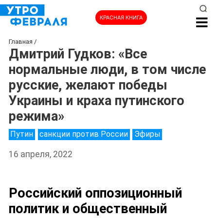
КРАСНАЯ КНИГА
Главная
/
Дмитрий Гудков: «Все
нормальные люди, в том числе
русские, желают победы
Украины и краха путинского
режима»
Путин
санкции против России
Эфиры
16 апреля, 2022
Российский оппозиционный
политик и общественный