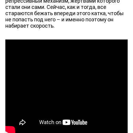
ДЕПУТАТЫ К СЪЕЗДУ
репрессивный механизм, жертвами которого
стали они сами. Сейчас, как и тогда, все
стараются бежать впереди этого катка, чтобы
не попасть под него – и именно поэтому он
набирает скорость.