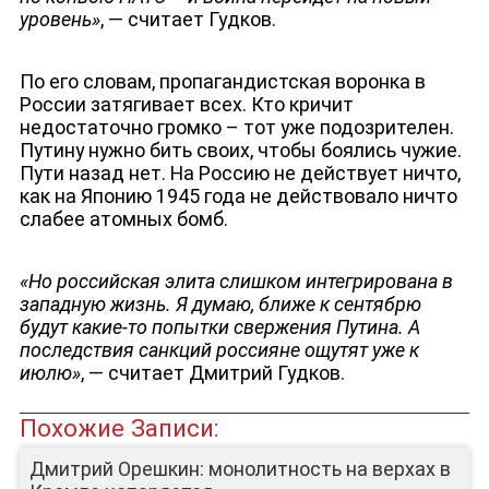
уровень»
, — считает Гудков.
По его словам, пропагандистская воронка в
России затягивает всех. Кто кричит
недостаточно громко – тот уже подозрителен.
Путину нужно бить своих, чтобы боялись чужие.
Пути назад нет. На Россию не действует ничто,
как на Японию 1945 года не действовало ничто
слабее атомных бомб.
«Но российская элита слишком интегрирована в
западную жизнь. Я думаю, ближе к сентябрю
будут какие-то попытки свержения Путина. А
последствия санкций россияне ощутят уже к
июлю»
, — считает Дмитрий Гудков.
Похожие Записи:
Дмитрий Орешкин: монолитность на верхах в
ЛИЦА КАНАЛА