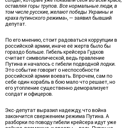
НОВОСТИ
оставляя горы трупов. Все нормальные люди, в
том числе русские, желают победы Украины и
краха путинского режима»
, — заявил бывший
депутат.
По его мнению, стоит радоваться коррупции в
российской армии, иначе её жертв было бы
гораздо больше. Гибель крейсера Гудков
считает символической, ведь правление
Путина и началось с гибели подводной лодки.
Это событие говорит о неспособности
российской армии воевать. Впрочем, сам по
себе один корабль в бою мало что решает, но
его утопление существенно деморализует
солдат и офицеров.
Экс-депутат выразил надежду, что война
закончится свержением режима Путина. А
разборки по поводу гибели крейсера идут уже