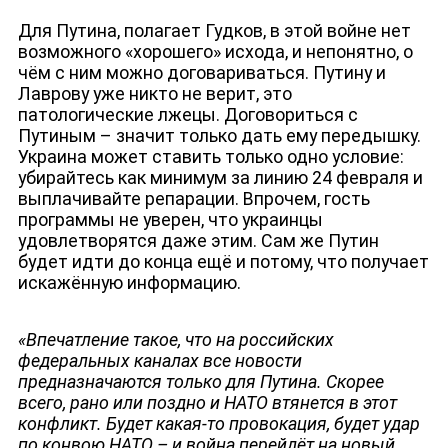
Для Путина, полагает Гудков, в этой войне нет
возможного «хорошего» исхода, и непонятно, о
чём с ним можно договариваться. Путину и
Лаврову уже никто не верит, это
патологические лжецы. Договориться с
Путиным – значит только дать ему передышку.
Украина может ставить только одно условие:
убирайтесь как минимум за линию 24 февраля и
выплачивайте репарации. Впрочем, гость
программы не уверен, что украинцы
удовлетворятся даже этим. Сам же Путин
будет идти до конца ещё и потому, что получает
искажённую информацию.
«Впечатление такое, что на российских
федеральных каналах все новости
предназначаются только для Путина. Скорее
всего, рано или поздно и НАТО втянется в этот
конфликт. Будет какая-то провокация, будет удар
по конвою НАТО – и война перейдёт на новый